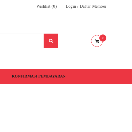
Wishlist (
0
)
Login
/
Daftar Member
0
KONFIRMASI PEMBAYARAN