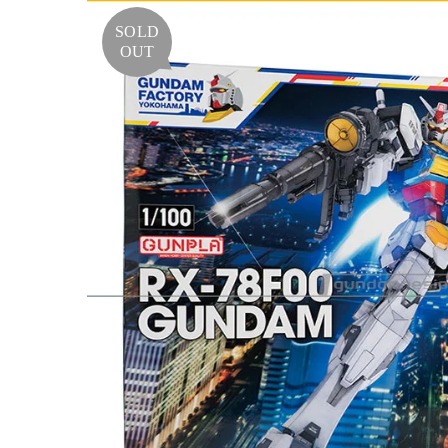
SOLD
OUT