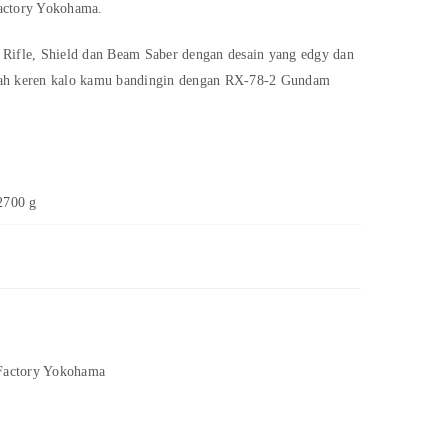
actory Yokohama.
Rifle, Shield dan Beam Saber dengan desain yang edgy dan
alah keren kalo kamu bandingin dengan RX-78-2 Gundam
2700 g
actory Yokohama