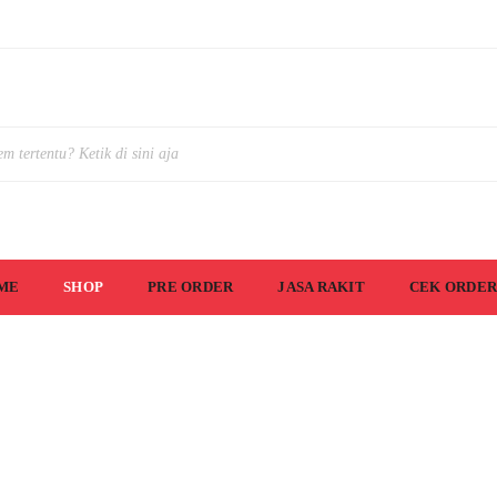
ME
SHOP
PRE ORDER
JASA RAKIT
CEK ORDER