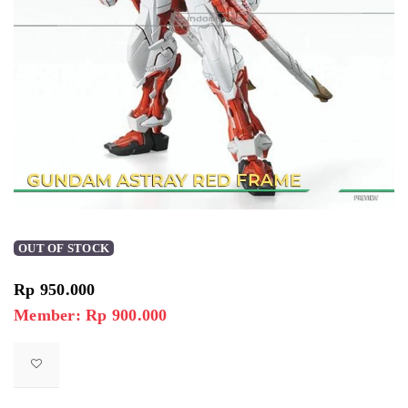
OUT OF STOCK
Rp
950.000
Member: Rp 900.000