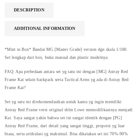
DESCRIPTION
ADDITIONAL INFORMATION
*Mint in Box* Bandai MG [Master Grade] version dgn skala 1/100.
Set lengkap dari box, buku manual dan plastic modelnya.
FAQ: Apa perbedaan antara set yg satu ini dengan [MG] Astray Red
Frame Kai selain backpack serta Tactical Arms yg ada di Astray Red
Frame Kai?
Set yg satu ini direkomendasikan untuk kamu yg ingin memiliki
Astray Red Frame versi original sblm Lowe memodifikasinya menjadi
Kai. Saya sangat yakin bahwa set ini sangat identik dengan [PG]
Astray Red Frame, dari detail yang sangat tinggi, proporsi yg luar
biasa, serta artikulasi yg maksimal. Bisa dikatakan set ini 70%-90%