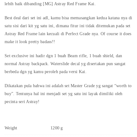
lebih baik dibanding [MG] Astray Red Frame Kai.
Best deal dari set ini adl, kamu bisa memasangkan kedua katana nya di
satu sisi dari kit yg satu ini, dimana fitur ini tidak ditemukan pada set
Astray Red Frame lain kecuali di Perfect Grade nya. Of course it does
make it look pretty badass!!
Set exclusive ini hadir dgn 1 buah Beam rifle, 1 buah shield, dan
normal Astray backpack. Waterslide decal yg disertakan pun sangat
berbeda dgn yg kamu peroleh pada versi Kai.
Dikatakan pula bahwa ini adalah set Master Grade yg sangat “worth to
buy”. Tentunya hal ini menjadi set yg satu ini layak dimiliki oleh
pecinta seri Astray!
Weight
1200 g