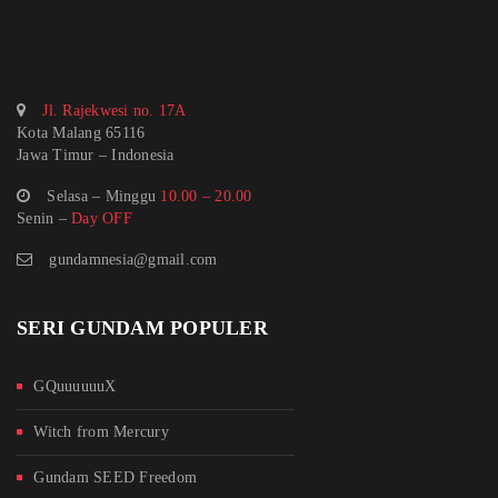
Jl. Rajekwesi no. 17A
Kota Malang 65116
Jawa Timur – Indonesia
Selasa – Minggu
10.00 – 20.00
Senin –
Day OFF
gundamnesia@gmail.com
SERI GUNDAM POPULER
GQuuuuuuX
Witch from Mercury
Gundam SEED Freedom