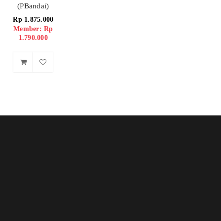
(PBandai)
Rp
1.875.000
Member: Rp
1.790.000