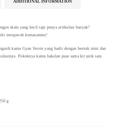
ADDITIONAL INFORMATION
gan skala yang kecil tapi punya artikulasi banyak?
hadir menjawab kemauanmu!
n ngasih kamu Gyan Storm yang hadir dengan bentuk mini dan
ikulasinya. Pokoknya kamu bakalan puas sama kit unik satu
250 g