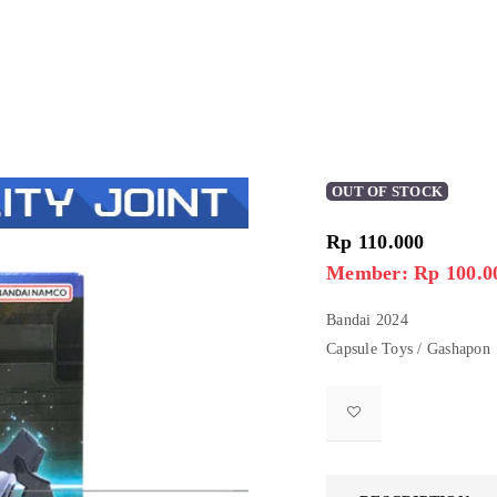
OUT OF STOCK
Rp
110.000
Member: Rp 100.0
Bandai 2024
Capsule Toys / Gashapon