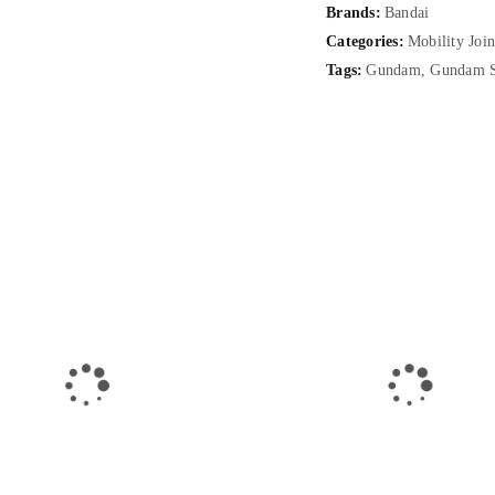
Brands:
Bandai
Categories:
Mobility Joi
Tags:
Gundam
,
Gundam 