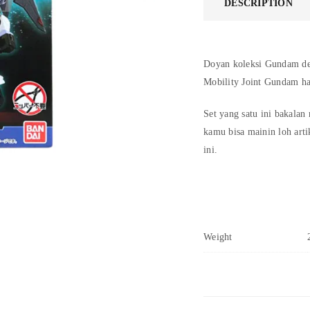
DESCRIPTION
Doyan koleksi Gundam den
Mobility Joint Gundam 
Set yang satu ini bakala
kamu bisa mainin loh art
ini.
Weight