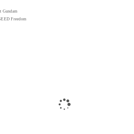
nt Gundam
SEED Freedom