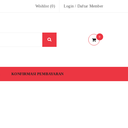
Wishlist (
0
)
Login
/
Daftar Member
0
KONFIRMASI PEMBAYARAN