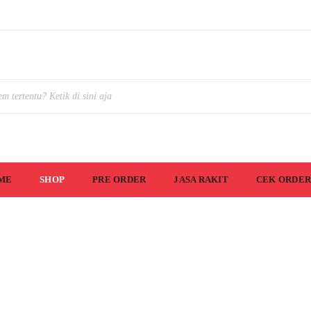
ME
SHOP
PRE ORDER
JASA RAKIT
CEK ORDER