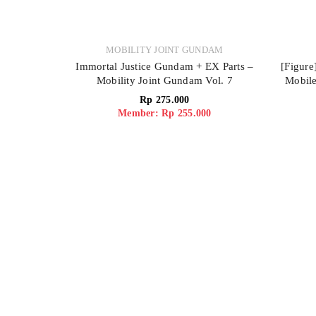
MOBILITY JOINT GUNDAM
Immortal Justice Gundam + EX Parts –
[Figure
Mobility Joint Gundam Vol. 7
Mobil
Rp
275.000
Member: Rp 255.000