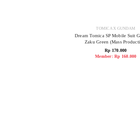
TOMICA X GUNDAM
Dream Tomica SP Mobile Suit 
Zaku Green (Mass Product
Rp
170.000
Member: Rp 160.000